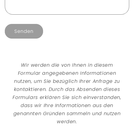
r
m
u
l
Senden
a
r
Wir werden die von Ihnen in diesem
Formular angegebenen Informationen
nutzen, um Sie bezüglich Ihrer Anfrage zu
kontaktieren. Durch das Absenden dieses
Formulars erklären Sie sich einverstanden,
dass wir Ihre Informationen aus den
genannten Gründen sammeln und nutzen
werden.